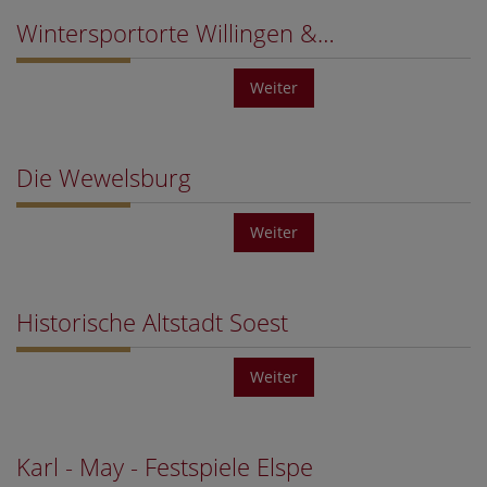
Wintersportorte Willingen &…
Weiter
Die Wewelsburg
Weiter
Historische Altstadt Soest
Weiter
Karl - May - Festspiele Elspe