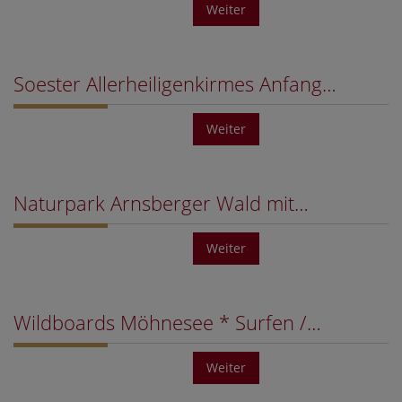
Weiter
Soester Allerheiligenkirmes Anfang…
Weiter
Naturpark Arnsberger Wald mit…
Weiter
Wildboards Möhnesee * Surfen /…
Weiter