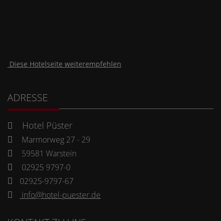
Diese Hotelseite weiterempfehlen
ADRESSE
Hotel Püster
Marmorweg 27 - 29
59581 Warstein
02925 9797-0
02925-9797-67
info@hotel-puester.de