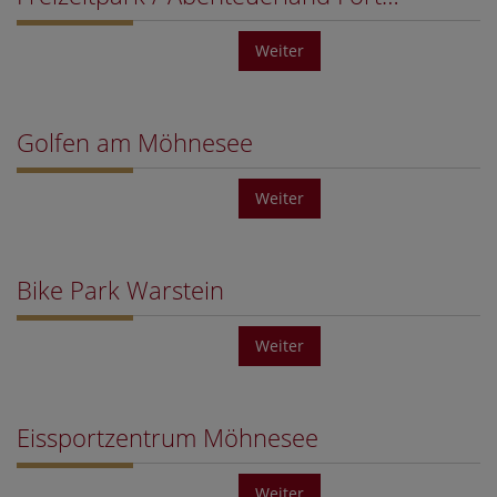
Weiter
Golfen am Möhnesee
Weiter
Bike Park Warstein
Weiter
Eissportzentrum Möhnesee
Weiter