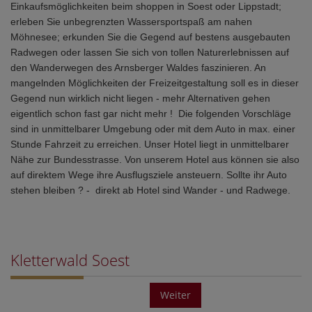
Einkaufsmöglichkeiten beim shoppen in Soest oder Lippstadt;
erleben Sie unbegrenzten Wassersportspaß am nahen
Möhnesee; erkunden Sie die Gegend auf bestens ausgebauten
Radwegen oder lassen Sie sich von tollen Naturerlebnissen auf
den Wanderwegen des Arnsberger Waldes faszinieren. An
mangelnden Möglichkeiten der Freizeitgestaltung soll es in dieser
Gegend nun wirklich nicht liegen - mehr Alternativen gehen
eigentlich schon fast gar nicht mehr ! Die folgenden Vorschläge
sind in unmittelbarer Umgebung oder mit dem Auto in max. einer
Stunde Fahrzeit zu erreichen. Unser Hotel liegt in unmittelbarer
Nähe zur Bundesstrasse. Von unserem Hotel aus können sie also
auf direktem Wege ihre Ausflugsziele ansteuern. Sollte ihr Auto
stehen bleiben ? - direkt ab Hotel sind Wander - und Radwege.
Kletterwald Soest
Weiter