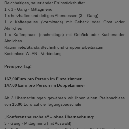
Reichhaltiges, sauerländer Frühstücksbuffet
1 x 3 - Gang - Mittagmenü
1 x herzhaftes und deftiges Abendessen (3 – Gang)
1 x Kaffeepause (vormittags) mit Gebäck oder Obst /oder
Ähnliches
1 x Kaffeepause (nachmittags) mit Gebäck oder Kuchen/oder
Ähnliches
Raummiete/Standardtechnik und Gruppenarbeitsraum
Kostenlose WLAN - Verbindung
Preis pro Tag:
167,00Euro pro Person im Einzelzimmer
147,00 Euro pro Person im Doppelzimmer
Ab 3 Übernachtungen gewähren wir Ihnen einen Preisnachlass
von
15,00
Euro auf die Tagungspauschale
„Konferenzpauschale“ – ohne Übernachtung:
3 - Gang - Mittagmenü (mit Auswahl)