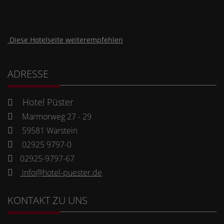
Diese Hotelseite weiterempfehlen
ADRESSE
Hotel Püster
Marmorweg 27 - 29
59581 Warstein
02925 9797-0
02925-9797-67
info@hotel-puester.de
KONTAKT ZU UNS