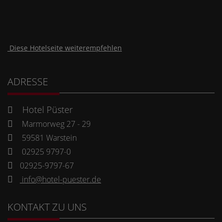
Diese Hotelseite weiterempfehlen
ADRESSE
Hotel Püster
Marmorweg 27 - 29
59581 Warstein
02925 9797-0
02925-9797-67
info@hotel-puester.de
KONTAKT ZU UNS